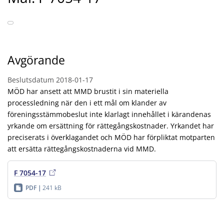
Avgörande
Beslutsdatum
2018-01-17
MÖD har ansett att MMD brustit i sin materiella
processledning när den i ett mål om klander av
föreningsstämmobeslut inte klarlagt innehållet i kärandenas
yrkande om ersättning för rättegångskostnader. Yrkandet har
preciserats i överklagandet och MÖD har förpliktat motparten
att ersätta rättegångskostnaderna vid MMD.
F 7054-17
PDF
241 kB