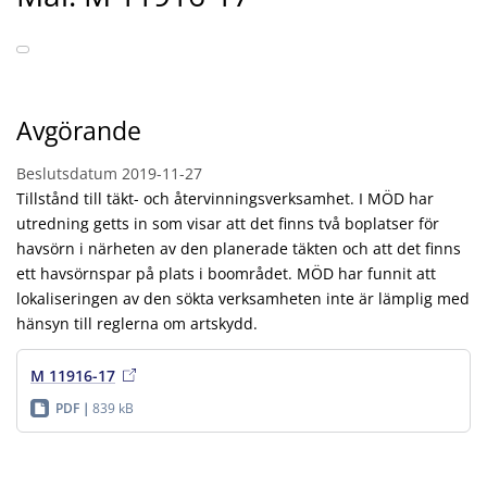
Avgörande
Beslutsdatum
2019-11-27
Tillstånd till täkt- och återvinningsverksamhet. I MÖD har
utredning getts in som visar att det finns två boplatser för
havsörn i närheten av den planerade täkten och att det finns
ett havsörnspar på plats i boområdet. MÖD har funnit att
lokaliseringen av den sökta verksamheten inte är lämplig med
hänsyn till reglerna om artskydd.
M 11916-17
PDF
839 kB