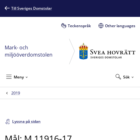
Till Sveriges Domstolar
Teckenspråk
Other languages
Mark- och
miljööverdomstolen
Meny
Sök
2019
Lyssna på sidan
Mål: M 11916-17