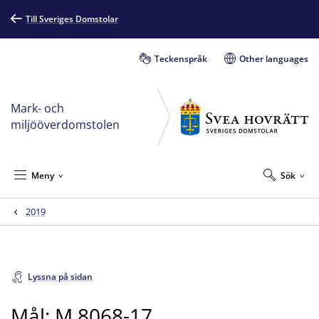
Till Sveriges Domstolar
Teckenspråk
Other languages
Mark- och
miljööverdomstolen
Meny
Sök
2019
Lyssna på sidan
Mål: M 8068-17