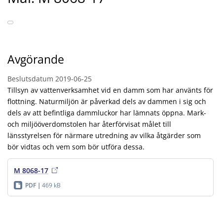
Avgörande
Beslutsdatum
2019-06-25
Tillsyn av vattenverksamhet vid en damm som har använts för
flottning. Naturmiljön är påverkad dels av dammen i sig och
dels av att befintliga dammluckor har lämnats öppna. Mark-
och miljööverdomstolen har återförvisat målet till
länsstyrelsen för närmare utredning av vilka åtgärder som
bör vidtas och vem som bör utföra dessa.
M 8068-17
PDF
469 kB