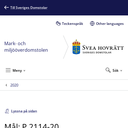
Till Sveriges Domstolar
Teckenspråk
Other languages
Mark- och
miljööverdomstolen
Meny
Sök
2020
Lyssna på sidan
Mål: P 2114-20