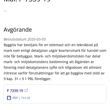
Avgörande
Beslutsdatum
2020-03-03
Bygglov har beviljats för en telemast och en teknikbod på
mark som enligt detaljplan utgör kvartersmark för handel som
inte får bebyggas. Mark- och miljööverdomstolen har delat
mark- och miljödomstolens bedömning att åtgärden är
förenlig med detaljplanens syfte och tillgodoser ett allmänt
intresse varför förutsättningar för att ge bygglov med stöd av
9 kap. 31 c § 1 PBL föreligger.
P 7339-19
PDF
764 kB