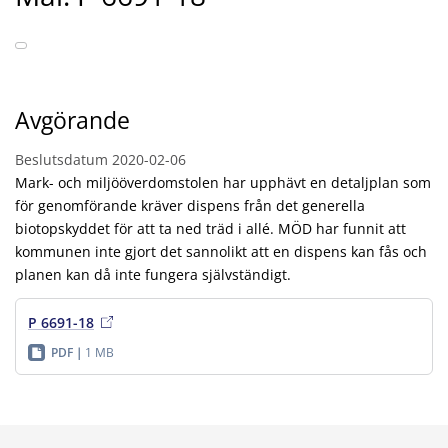
Avgörande
Beslutsdatum
2020-02-06
Mark- och miljööverdomstolen har upphävt en detaljplan som
för genomförande kräver dispens från det generella
biotopskyddet för att ta ned träd i allé. MÖD har funnit att
kommunen inte gjort det sannolikt att en dispens kan fås och
planen kan då inte fungera självständigt.
P 6691-18
PDF
1 MB