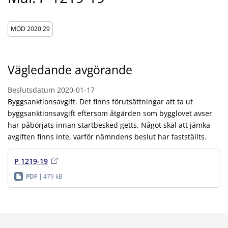
MÖD 2020:29
Vägledande avgörande
Beslutsdatum
2020-01-17
Byggsanktionsavgift. Det finns förutsättningar att ta ut
byggsanktionsavgift eftersom åtgärden som bygglovet avser
har påbörjats innan startbesked getts. Något skäl att jämka
avgiften finns inte, varför nämndens beslut har fastställts.
P 1219-19
PDF
479 kB