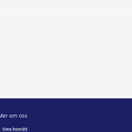
Mer om oss
Svea hovrätt