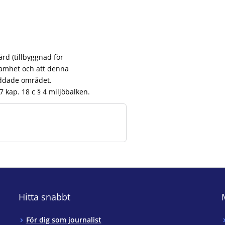
rd (tillbyggnad för
samhet och att denna
yddade området.
 kap. 18 c § 4 miljöbalken.
Hitta snabbt
För dig som journalist