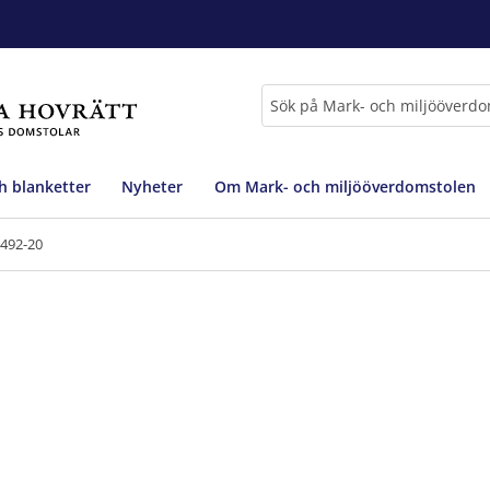
Sök
h blanketter
Nyheter
Om Mark- och miljööverdomstolen
8492-20