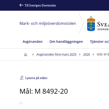
Till Sveriges Domstolar
Mark- och miljööverdomstolen
Avgöranden
Om handläggningen
Tjänster oc
Avgöranden före mars 2025
2020
Mål: M 
Lyssna på sidan
Mål: M 8492-20