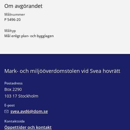
Om avgörandet
Målnummer
P 5496-20
Måltyp
Mål enligt plan- och bygglagen
Mark- och miljööverdomstolen vid Svea hovrätt
Postadress
Box 2290
103 17 Stockholm
E-post
svea.avd6@dom.se
Kontaktsida
Öppettider och kontakt