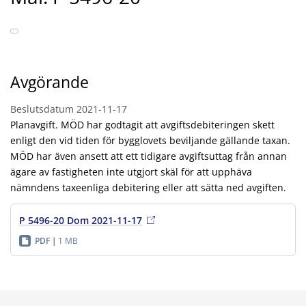
Avgörande
Beslutsdatum
2021-11-17
Planavgift. MÖD har godtagit att avgiftsdebiteringen skett
enligt den vid tiden för bygglovets beviljande gällande taxan.
MÖD har även ansett att ett tidigare avgiftsuttag från annan
ägare av fastigheten inte utgjort skäl för att upphäva
nämndens taxeenliga debitering eller att sätta ned avgiften.
P 5496-20 Dom 2021-11-17
PDF
1 MB