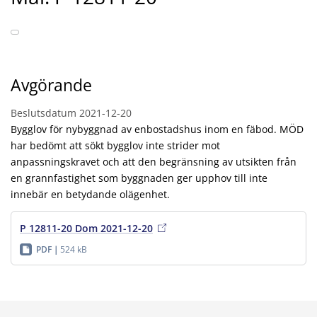
Avgörande
Beslutsdatum
2021-12-20
Bygglov för nybyggnad av enbostadshus inom en fäbod. MÖD
har bedömt att sökt bygglov inte strider mot
anpassningskravet och att den begränsning av utsikten från
en grannfastighet som byggnaden ger upphov till inte
innebär en betydande olägenhet.
P 12811-20 Dom 2021-12-20
PDF
524 kB