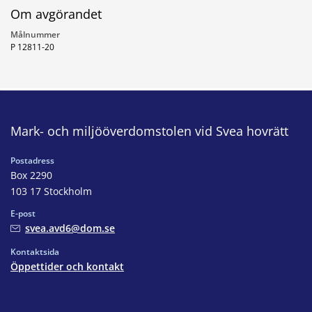
Om avgörandet
Målnummer
P 12811-20
Mark- och miljööverdomstolen vid Svea hovrätt
Postadress
Box 2290
103 17 Stockholm
E-post
svea.avd6@dom.se
Kontaktsida
Öppettider och kontakt