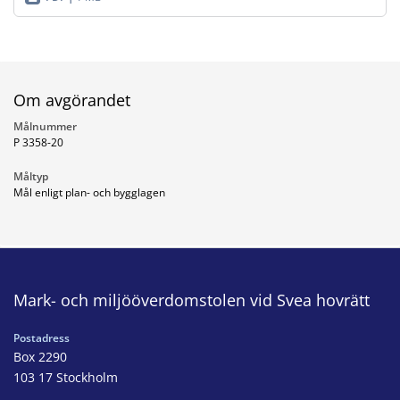
Om avgörandet
Målnummer
P 3358-20
Måltyp
Mål enligt plan- och bygglagen
Mark- och miljööverdomstolen vid Svea hovrätt
Postadress
Box 2290
103 17 Stockholm