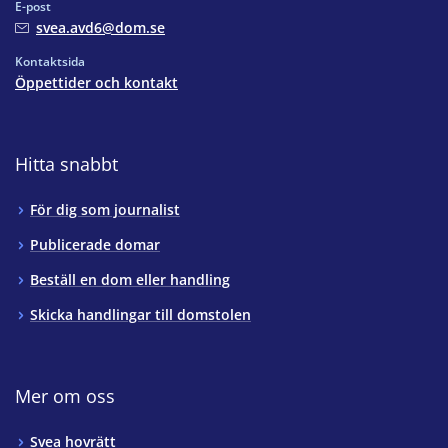
E-post
svea.avd6@dom.se
Kontaktsida
Öppettider och kontakt
Hitta snabbt
För dig som journalist
Publicerade domar
Beställ en dom eller handling
Skicka handlingar till domstolen
Mer om oss
Svea hovrätt