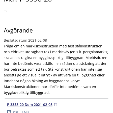
Avgörande
Beslutsdatum
2021-02-08
Fråga om en markiskonstruktion med fast stålkonstruktion
och eldrivet utdragbart tak i markisväv (en s.k. pergolamarkis)
ska anses utgöra en bygglovspliktig tillbyggnad. Markisduken
har inte bedömts vara utfälld i en sådan utsträckning att den
bör betraktas som ett tak. Stålkonstruktionen har inte i sig
ansetts ge ett visuellt intryck av att vara en tillbyggnad eller
innebära någon ökning av byggnadens volym.
Markiskonstruktionen har därför inte bedömts vara en
bygglovspliktig tillbyggnad.
P 3358-20 Dom 2021-02-08
PDF
1 MB