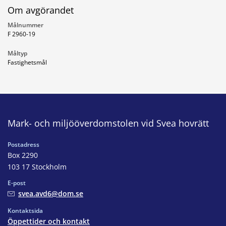
Om avgörandet
Målnummer
F 2960-19
Måltyp
Fastighetsmål
Mark- och miljööverdomstolen vid Svea hovrätt
Postadress
Box 2290
103 17 Stockholm
E-post
svea.avd6@dom.se
Kontaktsida
Öppettider och kontakt