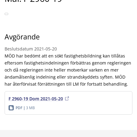
Avgörande
Beslutsdatum
2021-05-20
MÖD har bedömt att en sökt fastighetsbildning kan tillåtas
eftersom fastighetsindelningen förbättras genom regleringen
och då regleringen inte heller motverkar varken en mer
ändamålsenlig indelning eller strandskyddets syften. MÖD
har återförvisat förrättningen till LM för fortsatt behandling.
F 2960-19 Dom 2021-05-20
PDF
3 MB