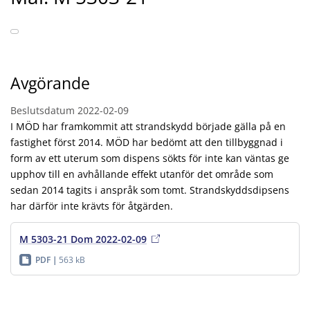
Avgörande
Beslutsdatum
2022-02-09
I MÖD har framkommit att strandskydd började gälla på en
fastighet först 2014. MÖD har bedömt att den tillbyggnad i
form av ett uterum som dispens sökts för inte kan väntas ge
upphov till en avhållande effekt utanför det område som
sedan 2014 tagits i anspråk som tomt. Strandskyddsdipsens
har därför inte krävts för åtgärden.
M 5303-21 Dom 2022-02-09
PDF
563 kB