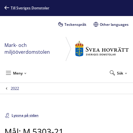
Till Sveriges Domstolar
Teckenspråk
Other languages
Mark- och
miljööverdomstolen
Meny
Sök
2022
Lyssna på sidan
Mål: M 5303-21