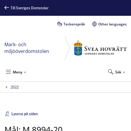
Till Sveriges Domstolar
Teckenspråk
Other languages
Mark- och
miljööverdomstolen
Meny
Sök
2022
Lyssna på sidan
Mål: M 8994-20