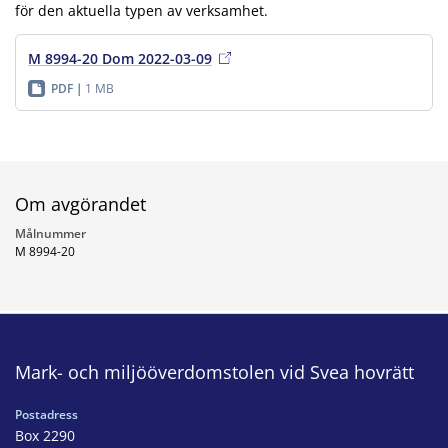
för den aktuella typen av verksamhet.
M 8994-20 Dom 2022-03-09
PDF
1 MB
Om avgörandet
Målnummer
M 8994-20
Mark- och miljööverdomstolen vid Svea hovrätt
Postadress
Box 2290