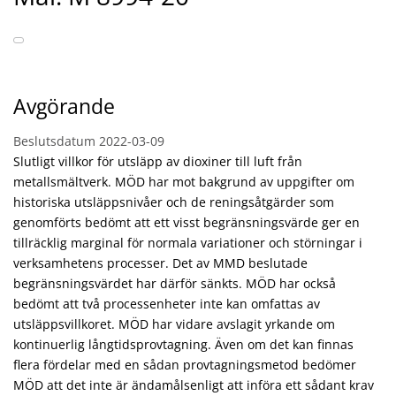
Avgörande
Beslutsdatum
2022-03-09
Slutligt villkor för utsläpp av dioxiner till luft från
metallsmältverk. MÖD har mot bakgrund av uppgifter om
historiska utsläppsnivåer och de reningsåtgärder som
genomförts bedömt att ett visst begränsningsvärde ger en
tillräcklig marginal för normala variationer och störningar i
verksamhetens processer. Det av MMD beslutade
begränsningsvärdet har därför sänkts. MÖD har också
bedömt att två processenheter inte kan omfattas av
utsläppsvillkoret. MÖD har vidare avslagit yrkande om
kontinuerlig långtidsprovtagning. Även om det kan finnas
flera fördelar med en sådan provtagningsmetod bedömer
MÖD att det inte är ändamålsenligt att införa ett sådant krav