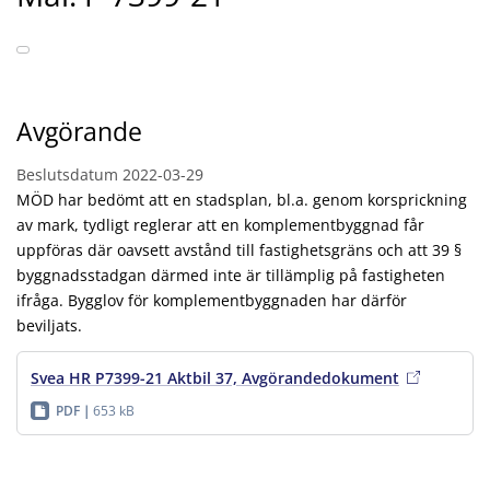
Avgörande
Beslutsdatum
2022-03-29
MÖD har bedömt att en stadsplan, bl.a. genom korsprickning
av mark, tydligt reglerar att en komplementbyggnad får
uppföras där oavsett avstånd till fastighetsgräns och att 39 §
byggnadsstadgan därmed inte är tillämplig på fastigheten
ifråga. Bygglov för komplementbyggnaden har därför
beviljats.
Svea HR P7399-21 Aktbil 37, Avgörandedokument
PDF
653 kB