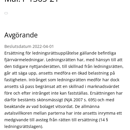
Avgörande
Beslutsdatum
2022-04-01
Ersättning för ledningsrättsupplåtelse gällande befintliga
fjärrvärmeledningar. Ledningsrätten har, med hänsyn till att
den tidigare nyttjanderätten, till skillnad från ledningsrätten,
går att säga upp, ansetts medföra en ökad belastning på
fastigheten. Intrånget som ledningsrätten medför har dock
ansetts så pass begränsat att en skillnad i marknadsvärdet
före och efter intrånget inte kan fastställas. Ersättningen har
därför bestämts skönsmässigt (NJA 2007 s. 695) och med
beaktande av vad bolaget vitsordat. De allmänna
avtalsvillkoren mellan parterna har inte ansetts inrymma ett
medgivande till avsteg från rätten till ersättning (14 §
ledningsrättslagen).