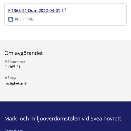
F 1365-21 Dom 2022-04-01
PDF
1 MB
Om avgörandet
Målnummer
F 1365-21
Måltyp
Fastighetsmål
Mark- och miljööverdomstolen vid Svea hovrätt
Postadress