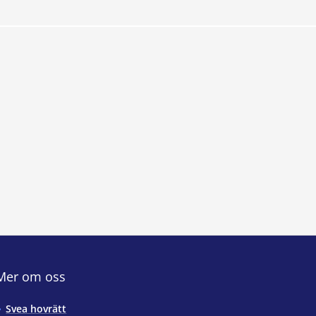
Mer om oss
Svea hovrätt