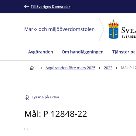
Till Sveriges Domstolar
Mark- och miljööverdomstolen
Avgöranden
Om handläggningen
Tjänster oc
Avgöranden före mars 2025
2023
Mål: P 1
Lyssna på sidan
Mål: P 12848-22