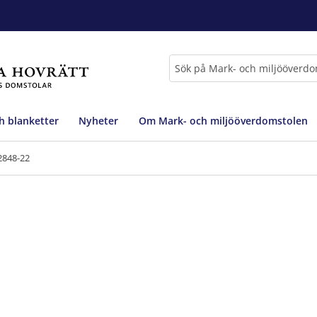
Sök
h blanketter
Nyheter
Om Mark- och miljööverdomstolen
2848-22