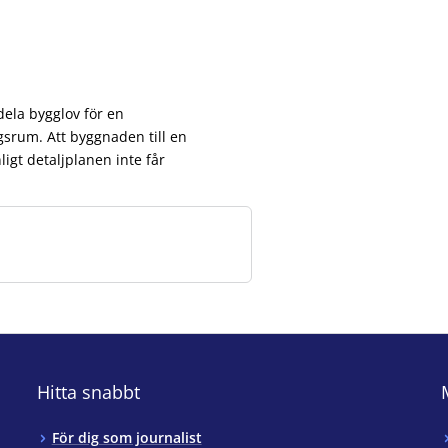
ela bygglov för en
rum. Att byggnaden till en
igt detaljplanen inte får
Hitta snabbt
För dig som journalist