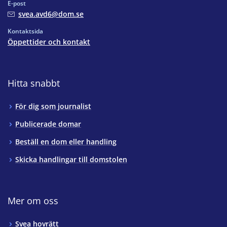
E-post
svea.avd6@dom.se
Kontaktsida
Öppettider och kontakt
Hitta snabbt
För dig som journalist
Publicerade domar
Beställ en dom eller handling
Skicka handlingar till domstolen
Mer om oss
Svea hovrätt