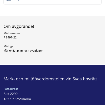
Om avgörandet
Målnummer
P 3491-22
Måltyp
Mål enligt plan- och bygglagen
Mark- och miljööverdomstolen vid Svea hovrätt
Postadress
Box 2290
103 17 Stockholm