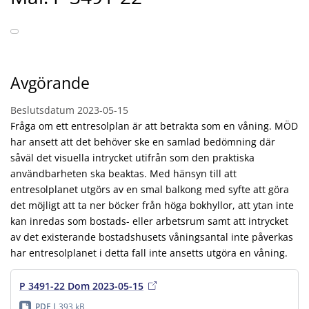
Avgörande
Beslutsdatum
2023-05-15
Fråga om ett entresolplan är att betrakta som en våning. MÖD
har ansett att det behöver ske en samlad bedömning där
såväl det visuella intrycket utifrån som den praktiska
användbarheten ska beaktas. Med hänsyn till att
entresolplanet utgörs av en smal balkong med syfte att göra
det möjligt att ta ner böcker från höga bokhyllor, att ytan inte
kan inredas som bostads- eller arbetsrum samt att intrycket
av det existerande bostadshusets våningsantal inte påverkas
har entresolplanet i detta fall inte ansetts utgöra en våning.
P 3491-22 Dom 2023-05-15
PDF
393 kB