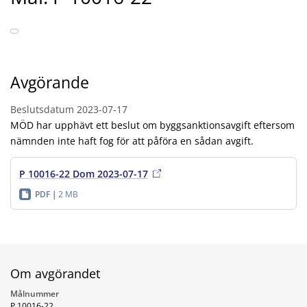
Avgörande
Beslutsdatum
2023-07-17
MÖD har upphävt ett beslut om byggsanktionsavgift eftersom
nämnden inte haft fog för att påföra en sådan avgift.
P 10016-22 Dom 2023-07-17
PDF
2 MB
Om avgörandet
Målnummer
P 10016-22