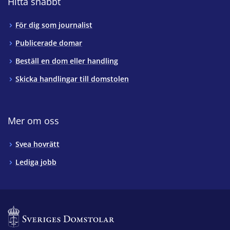
Hitta snabbt
För dig som journalist
Publicerade domar
Beställ en dom eller handling
Skicka handlingar till domstolen
Mer om oss
Svea hovrätt
Lediga jobb