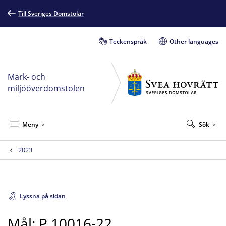
Till Sveriges Domstolar
Teckenspråk
Other languages
Mark- och
miljööverdomstolen
Meny
Sök
2023
Lyssna på sidan
Mål: P 10016-22