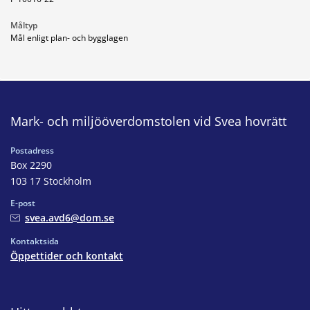
Måltyp
Mål enligt plan- och bygglagen
Mark- och miljööverdomstolen vid Svea hovrätt
Postadress
Box 2290
103 17 Stockholm
E-post
svea.avd6@dom.se
Kontaktsida
Öppettider och kontakt