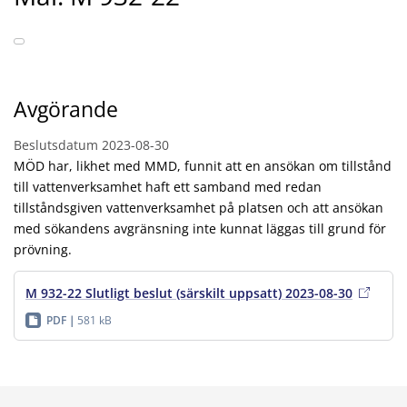
Avgörande
Beslutsdatum
2023-08-30
MÖD har, likhet med MMD, funnit att en ansökan om tillstånd
till vattenverksamhet haft ett samband med redan
tillståndsgiven vattenverksamhet på platsen och att ansökan
med sökandens avgränsning inte kunnat läggas till grund för
prövning.
M 932-22 Slutligt beslut (särskilt uppsatt) 2023-08-30
PDF
581 kB