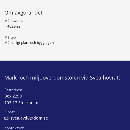
Om avgörandet
Målnummer
P 4633-22
Måltyp
Mål enligt plan- och bygglagen
Mark- och miljööverdomstolen vid Svea hovrätt
Postadress
Box 2290
103 17 Stockholm
E-post
svea.avd6@dom.se
Kontaktsida