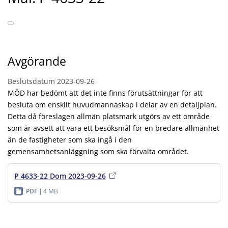
Avgörande
Beslutsdatum
2023-09-26
MÖD har bedömt att det inte finns förutsättningar för att
besluta om enskilt huvudmannaskap i delar av en detaljplan.
Detta då föreslagen allmän platsmark utgörs av ett område
som är avsett att vara ett besöksmål för en bredare allmänhet
än de fastigheter som ska ingå i den
gemensamhetsanläggning som ska förvalta området.
P 4633-22 Dom 2023-09-26
PDF
4 MB