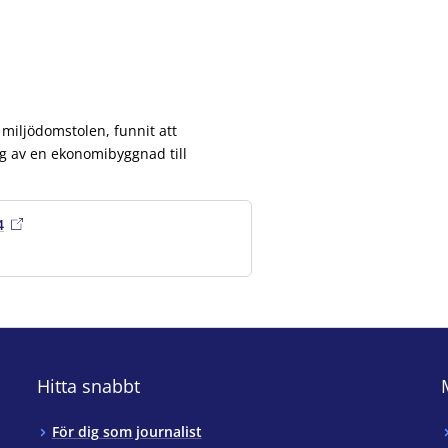
 miljödomstolen, funnit att
 av en ekonomibyggnad till
4
Hitta snabbt
För dig som journalist