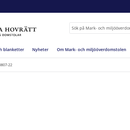
Sök
h blanketter
Nyheter
Om Mark- och miljööverdomstolen
0807-22