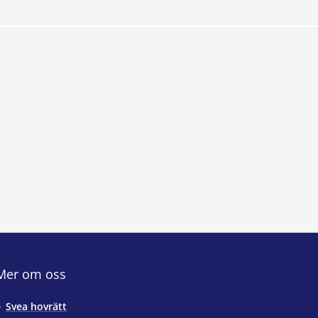
Mer om oss
Svea hovrätt