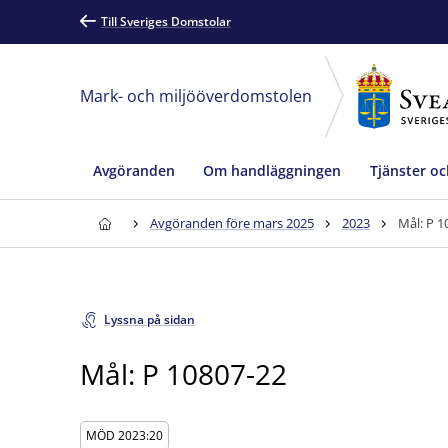
Till Sveriges Domstolar
Mark- och miljööverdomstolen
Avgöranden
Om handläggningen
Tjänster oc
Avgöranden före mars 2025
2023
Mål: P 1
Lyssna på sidan
Mål: P 10807-22
MÖD 2023:20