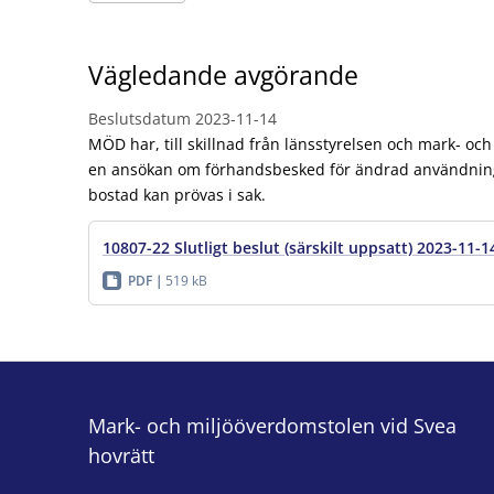
Vägledande avgörande
Beslutsdatum
2023-11-14
MÖD har, till skillnad från länsstyrelsen och mark- och
en ansökan om förhandsbesked för ändrad användning
bostad kan prövas i sak.
10807-22 Slutligt beslut (särskilt uppsatt) 2023-11-1
PDF
519 kB
Mark- och miljööverdomstolen vid Svea
hovrätt