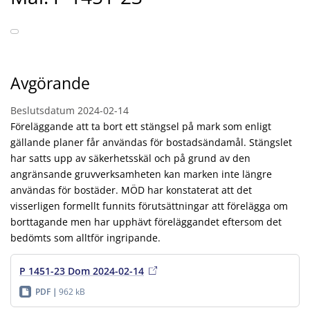
Avgörande
Beslutsdatum
2024-02-14
Föreläggande att ta bort ett stängsel på mark som enligt
gällande planer får användas för bostadsändamål. Stängslet
har satts upp av säkerhetsskäl och på grund av den
angränsande gruvverksamheten kan marken inte längre
användas för bostäder. MÖD har konstaterat att det
visserligen formellt funnits förutsättningar att förelägga om
borttagande men har upphävt föreläggandet eftersom det
bedömts som alltför ingripande.
P 1451-23 Dom 2024-02-14
PDF
962 kB