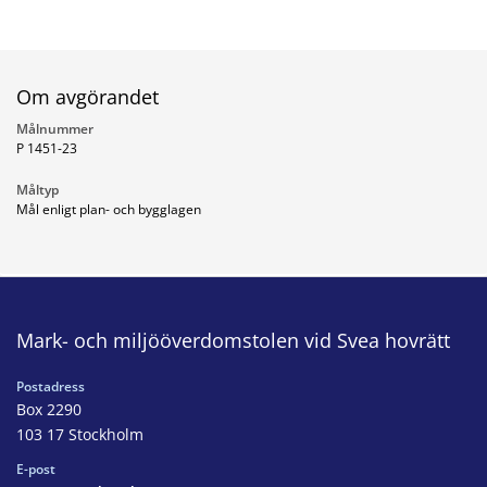
Om avgörandet
Målnummer
P 1451-23
Måltyp
Mål enligt plan- och bygglagen
Mark- och miljööverdomstolen vid Svea hovrätt
Postadress
Box 2290
103 17 Stockholm
E-post