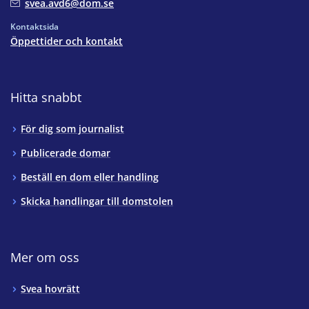
svea.avd6@dom.se
Kontaktsida
Öppettider och kontakt
Hitta snabbt
För dig som journalist
Publicerade domar
Beställ en dom eller handling
Skicka handlingar till domstolen
Mer om oss
Svea hovrätt