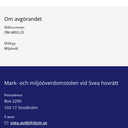
Om avgörandet
Målnummer
ÖM 4893-23
Måltyp
Miljömål
Mark- och miljööverdomstolen vid Svea hovrätt
Postadress
Box 2290
103 17 Stockholm
E-post
svea.avd6@dom.se