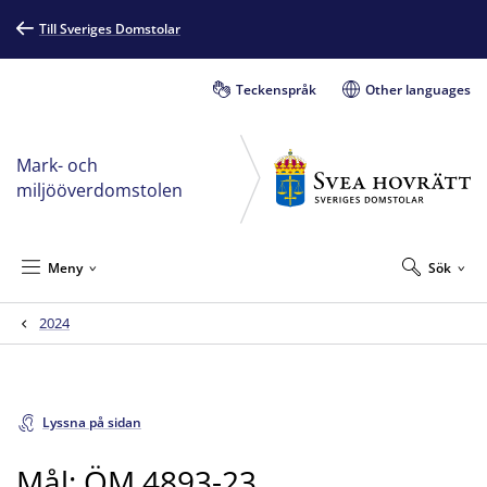
Till Sveriges Domstolar
Teckenspråk
Other languages
Mark- och
miljööverdomstolen
Meny
Sök
2024
Lyssna på sidan
Mål: ÖM 4893-23