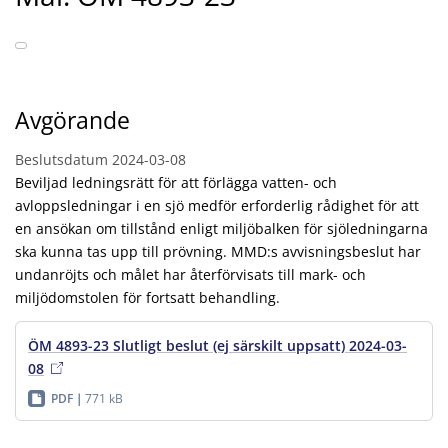
Avgörande
Beslutsdatum
2024-03-08
Beviljad ledningsrätt för att förlägga vatten- och
avloppsledningar i en sjö medför erforderlig rådighet för att
en ansökan om tillstånd enligt miljöbalken för sjöledningarna
ska kunna tas upp till prövning. MMD:s avvisningsbeslut har
undanröjts och målet har återförvisats till mark- och
miljödomstolen för fortsatt behandling.
ÖM 4893-23 Slutligt beslut (ej särskilt uppsatt) 2024-03-
08
PDF
771 kB