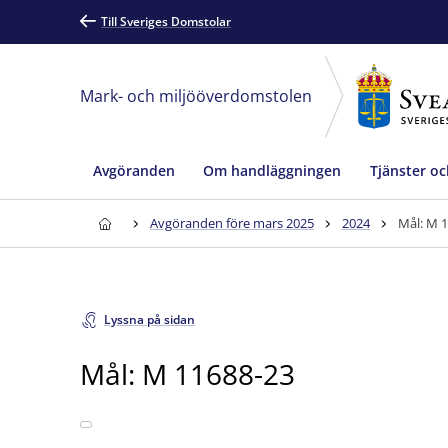
Till Sveriges Domstolar
Mark- och miljööverdomstolen
Avgöranden
Om handläggningen
Tjänster oc
Avgöranden före mars 2025
2024
Mål: M 
Lyssna på sidan
Mål: M 11688-23