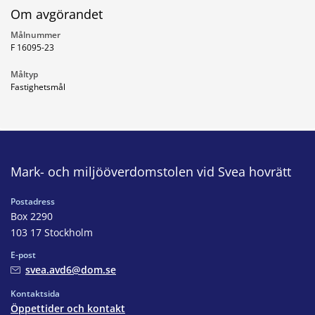
Om avgörandet
Målnummer
F 16095-23
Måltyp
Fastighetsmål
Mark- och miljööverdomstolen vid Svea hovrätt
Postadress
Box 2290
103 17 Stockholm
E-post
svea.avd6@dom.se
Kontaktsida
Öppettider och kontakt