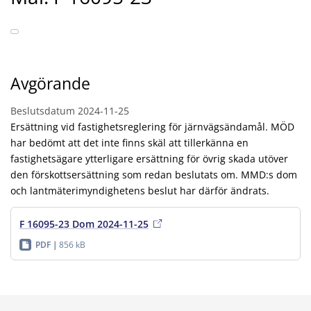
Avgörande
Beslutsdatum
2024-11-25
Ersättning vid fastighetsreglering för järnvägsändamål. MÖD
har bedömt att det inte finns skäl att tillerkänna en
fastighetsägare ytterligare ersättning för övrig skada utöver
den förskottsersättning som redan beslutats om. MMD:s dom
och lantmäterimyndighetens beslut har därför ändrats.
F 16095-23 Dom 2024-11-25
PDF
856 kB