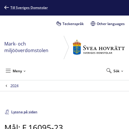
Till Sveriges Domstolar
Teckenspråk
Other languages
Mark- och
miljööverdomstolen
Meny
Sök
2024
Lyssna på sidan
Mål: F 16095-23