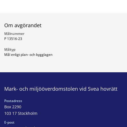
Om avgörandet
Målnummer
P 13516-23
Måltyp
Mål enligt plan- och bygglagen
Mark- och miljööverdomstolen vid Svea hovrätt
Postadress
Box 2290
103 17 Stockholm
E-post