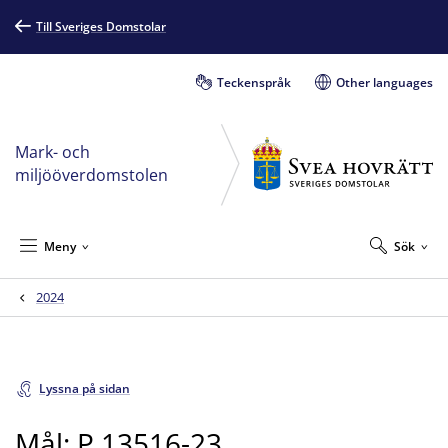
Till Sveriges Domstolar
Teckenspråk
Other languages
Mark- och
miljööverdomstolen
Meny
Sök
2024
Lyssna på sidan
Mål: P 13516-23