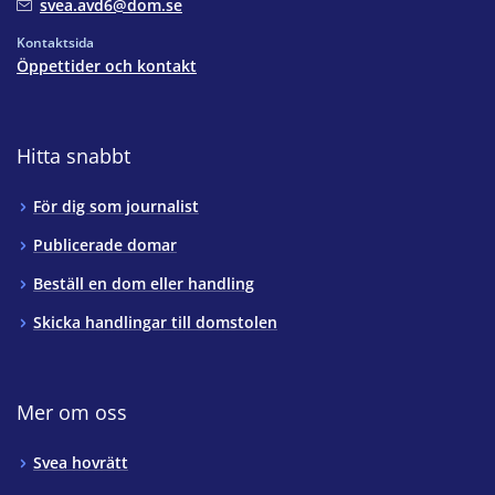
svea.avd6@dom.se
Kontaktsida
Öppettider och kontakt
Hitta snabbt
För dig som journalist
Publicerade domar
Beställ en dom eller handling
Skicka handlingar till domstolen
Mer om oss
Svea hovrätt