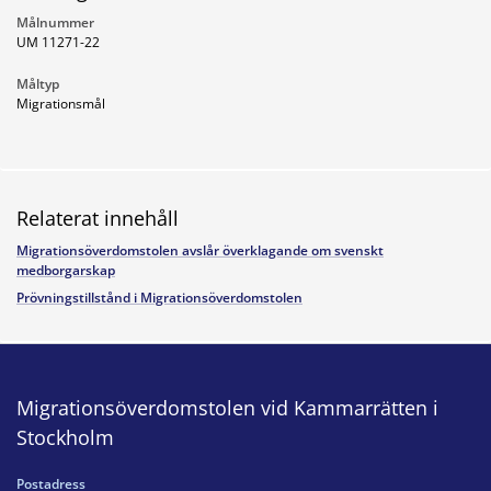
Målnummer
UM 11271-22
Måltyp
Migrationsmål
Relaterat innehåll
Migrationsöverdomstolen avslår överklagande om svenskt
medborgarskap
Prövningstillstånd i Migrationsöverdomstolen
Migrationsöverdomstolen vid Kammarrätten i
Stockholm
Postadress