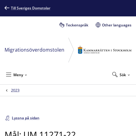
Till Sveriges Domstolar
Teckenspråk
Other languages
Migrationsöverdomstolen
Meny
Sök
2023
Lyssna på sidan
Mål: UM 11271-22