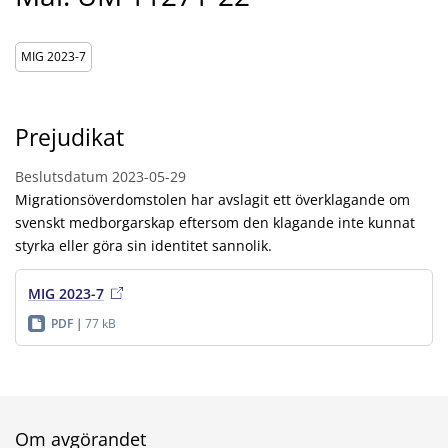
MIG 2023-7
Prejudikat
Beslutsdatum
2023-05-29
Migrationsöverdomstolen har avslagit ett överklagande om
svenskt medborgarskap eftersom den klagande inte kunnat
styrka eller göra sin identitet sannolik.
MIG 2023-7
PDF
77 kB
Om avgörandet