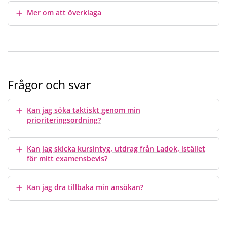
Visa mer
Mer om att överklaga
Frågor och svar
Visa mer
Kan jag söka taktiskt genom min
prioriteringsordning?
Visa mer
Kan jag skicka kursintyg, utdrag från Ladok, istället
för mitt examensbevis?
Visa mer
Kan jag dra tillbaka min ansökan?