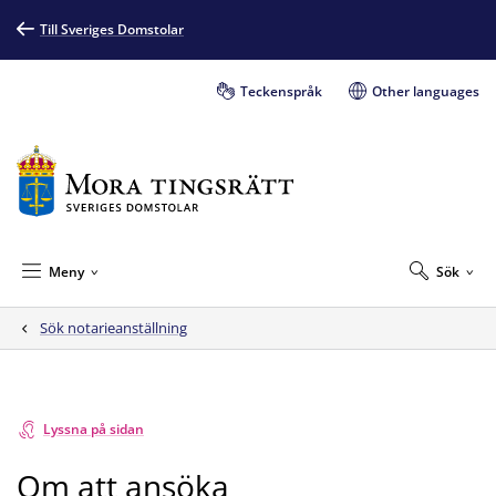
Till Sveriges Domstolar
Teckenspråk
Other languages
Meny
Sök
Sök notarieanställning
Lyssna på sidan
Om att ansöka