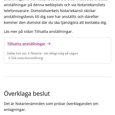
anställningar på denna webbplats och via Notariekansliets
telefonsvarare. Domstolsverkets Notariekansli skickar
anställningsbevis till dig som har anställts och därefter
kommer den domstol där du ska tjänstgöra att kontakta dig.
Läs mer på sidan Tillsatta anställningar.
Tillsatta anställningar
Jobba hos oss
Notarie - ett viktigt steg på vägen
Sök notarieanställning
Finns under:
Jobba hos oss, Notarie - ett viktigt steg på vägen, Sök notariean
Överklaga beslut
Det är Notarienämnden som prövar överklaganden om
antagningar.