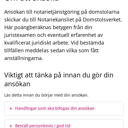
Ansökan till notarietjänstgöring på domstolarna
skickar du till Notariekansliet på Domstolsverket.
Här poängberäknas betygen från din
juristexamen och eventuell erfarenhet av
kvalificerat juridiskt arbete. Vid bestämda
tillfällen meddelas sedan vilka som fått
anställningarna.
Viktigt att tänka på innan du gör din
ansökan
Läs detta innan du börjar med din ansökan.
Visa mer
Handlingar som ska bifogas din ansökan
Visa mer
Beställ personbevis i god tid