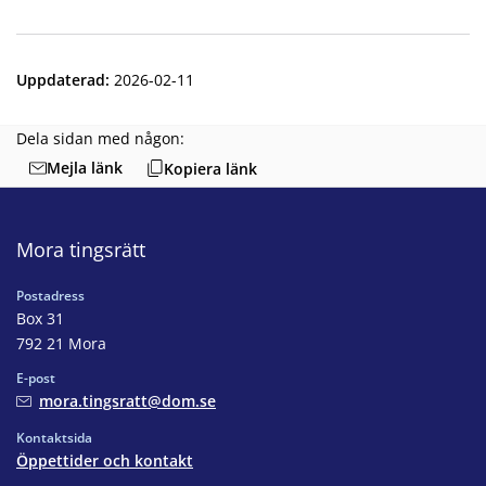
Uppdaterad
:
2026-02-11
Dela sidan med någon:
Mejla länk
Kopiera länk
Mora tingsrätt
Postadress
Box 31
792 21 Mora
E-post
mora.tingsratt@dom.se
Kontaktsida
Öppettider och kontakt