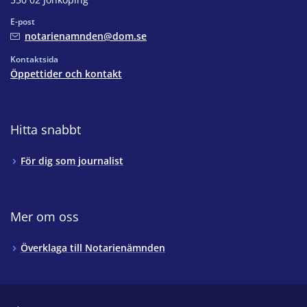
E-post
notarienamnden@dom.se
Kontaktsida
Öppettider och kontakt
Hitta snabbt
För dig som journalist
Mer om oss
Överklaga till Notarienämnden