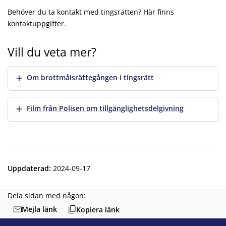
Behöver du ta kontakt med tingsrätten? Här finns
kontaktuppgifter.
Vill du veta mer?
Visa mer
Om brottmålsrättegången i tingsrätt
Visa mer
Film från Polisen om tillgänglighetsdelgivning
Uppdaterad
:
2024-09-17
Dela sidan med någon:
Mejla länk
Kopiera länk