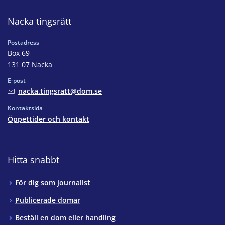
Nacka tingsrätt
Postadress
Box 69
131 07 Nacka
E-post
nacka.tingsratt@dom.se
Kontaktsida
Öppettider och kontakt
Hitta snabbt
För dig som journalist
Publicerade domar
Beställ en dom eller handling