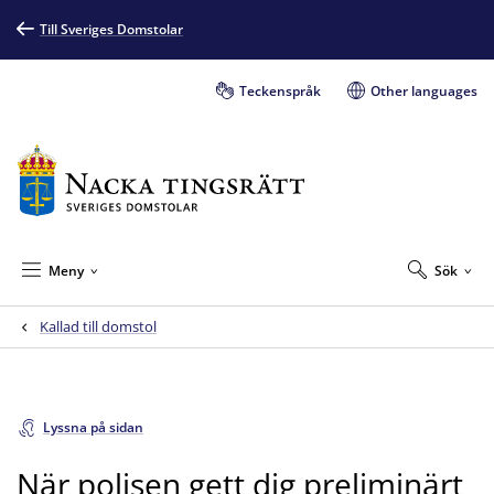
Till Sveriges Domstolar
Teckenspråk
Other languages
Meny
Sök
Kallad till domstol
Lyssna på sidan
När polisen gett dig preliminärt