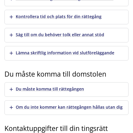
Visa mer
Kontrollera tid och plats för din rättegång
Visa mer
Säg till om du behöver tolk eller annat stöd
Visa mer
Lämna skriftlig information vid slutföreläggande
Du måste komma till domstolen
Visa mer
Du måste komma till rättegången
Visa mer
Om du inte kommer kan rättegången hållas utan dig
Kontaktuppgifter till din tingsrätt