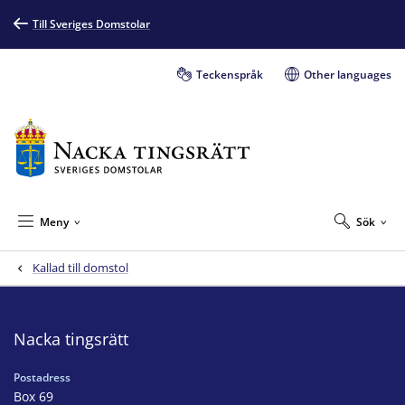
Till Sveriges Domstolar
Teckenspråk
Other languages
Meny
Sök
Kallad till domstol
Nacka tingsrätt
Postadress
Box 69