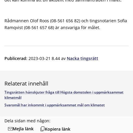
Rådmannen Olof Roos (08-561 656 82) och tingsnotarien Sofia
Ramqvist (08-561 657 68) är ansvariga för målet.
Publicerad
:
2023-03-21 8.44
av
Nacka tingsrätt
Relaterat innehåll
Tingsrätten hänskjuter fråga till Högsta domstolen i uppmärksammat
klimatmål
Svaromål har inkommit i uppmärksammat mål om klimatet
Dela sidan med någon:
Mejla länk
Kopiera länk