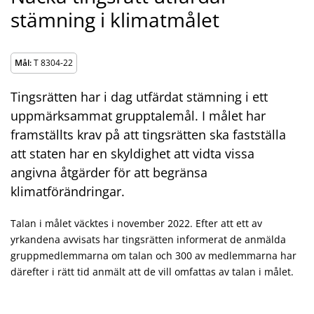
stämning i klimatmålet
Mål:
T 8304-22
Tingsrätten har i dag utfärdat stämning i ett
uppmärksammat grupptalemål. I målet har
framställts krav på att tingsrätten ska fastställa
att staten har en skyldighet att vidta vissa
angivna åtgärder för att begränsa
klimatförändringar.
Talan i målet väcktes i november 2022. Efter att ett av
yrkandena avvisats har tingsrätten informerat de anmälda
gruppmedlemmarna om talan och 300 av medlemmarna har
därefter i rätt tid anmält att de vill omfattas av talan i målet.