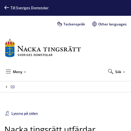
Till Sveriges Domstolar
Teckenspråk
Other languages
Meny
Sök
03
Lyssna på sidan
Nacka tingsrätt utfärdar