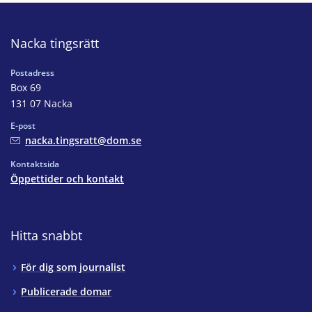
Nacka tingsrätt
Postadress
Box 69
131 07 Nacka
E-post
nacka.tingsratt@dom.se
Kontaktsida
Öppettider och kontakt
Hitta snabbt
För dig som journalist
Publicerade domar