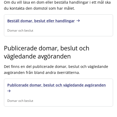
Om du vill läsa en dom eller beställa handlingar i ett mål ska
du kontakta den domstol som har målet.
Beställ domar, beslut eller handlingar
Domar och beslut
Finns under:
Domar och beslut
.
Publicerade domar, beslut och
vägledande avgöranden
Det finns en del publicerade domar, beslut och vägledande
avgöranden från bland andra överrätterna.
Publicerade domar, beslut och vägledande avgöranden
Domar och beslut
Finns under:
Domar och beslut
.