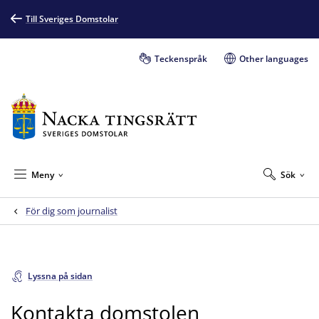
Till Sveriges Domstolar
Teckenspråk
Other languages
Meny
Sök
För dig som journalist
Lyssna på sidan
Kontakta domstolen