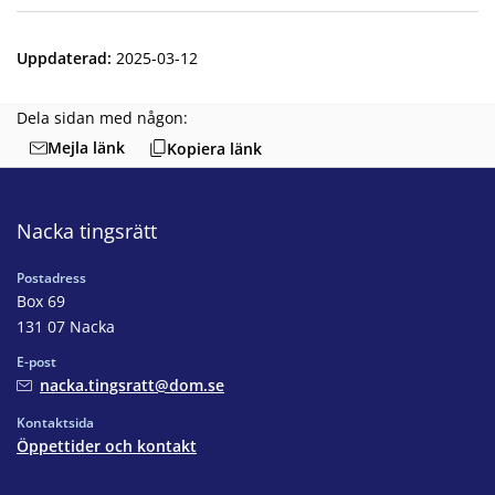
Uppdaterad
:
2025-03-12
Dela sidan med någon:
Mejla länk
Kopiera länk
Nacka tingsrätt
Postadress
Box 69
131 07 Nacka
E-post
nacka.tingsratt@dom.se
Kontaktsida
Öppettider och kontakt