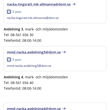
nacka.tingsratt.mk-allmanna@dom.se
E-post
nacka.tingsratt.mk-allmanna@dom.se
Avdelning 3
, mark- och miljödomstolen
Tel: 08-561 656 30
Telefontid: 08:00-16:00
mmd.nacka.avdelning3@dom.se
E-post
mmd.nacka.avdelning3@dom.se
Avdelning 4
, mark- och miljödomstolen
Tel: 08-561 656 40
Telefontid: 08:00-16:00
mmd.nacka.avdelning4@dom.se