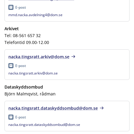
E-post
mmd.nacka.avdelning4@dom.se
Arkivet
Tel: 08-561 657 32
Telefontid 09.00-12.00
nacka.tingsratt.arkiv@dom.se
E-post
nacka.tingsratt.arkiv@dom.se
Dataskyddsombud
Björn Malmqvist, rådman
nacka.tingsratt.dataskyddsombud@dom.se
E-post
nacka.tingsratt.dataskyddsombud@dom.se