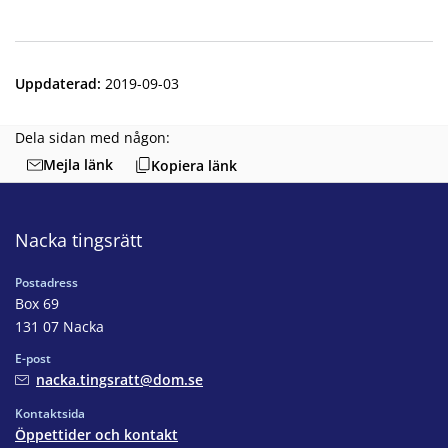
Uppdaterad
:
2019-09-03
Dela sidan med någon:
Mejla länk
Kopiera länk
Nacka tingsrätt
Postadress
Box 69
131 07 Nacka
E-post
nacka.tingsratt@dom.se
Kontaktsida
Öppettider och kontakt