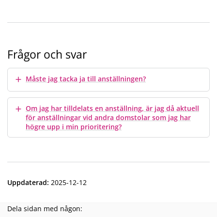
Frågor och svar
Visa mer
Måste jag tacka ja till anställningen?
Visa mer
Om jag har tilldelats en anställning, är jag då aktuell
för anställningar vid andra domstolar som jag har
högre upp i min prioritering?
Uppdaterad
:
2025-12-12
Dela sidan med någon: