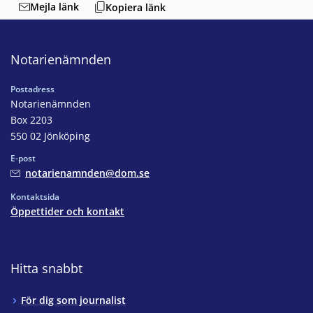
Mejla länk
Kopiera länk
Notarienämnden
Postadress
Notarienämnden
Box 2203
550 02 Jönköping
E-post
notarienamnden@dom.se
Kontaktsida
Öppettider och kontakt
Hitta snabbt
För dig som journalist