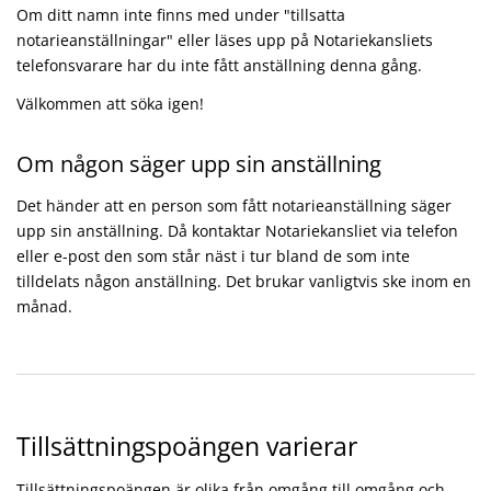
Om ditt namn inte finns med under "tillsatta
notarieanställningar" eller läses upp på Notariekansliets
telefonsvarare har du inte fått anställning denna gång.
Välkommen att söka igen!
Om någon säger upp sin anställning
Det händer att en person som fått notarieanställning säger
upp sin anställning. Då kontaktar Notariekansliet via telefon
eller e-post den som står näst i tur bland de som inte
tilldelats någon anställning. Det brukar vanligtvis ske inom en
månad.
Tillsättningspoängen varierar
Tillsättningspoängen är olika från omgång till omgång och