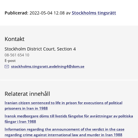
Publicerad
:
2022-05-04 12.08
av
Stockholms tingsrätt
Kontakt
Stockholm District Court, Section 4
08-561 654 10
E-post
stockholms.tingsratt.avdelning4@dom.se
Relaterat innehåll
Iranian citizen sentenced to life in prison for executions of political
prisoners in Iran in 1988
Iransk medborgare döms till livstids fängelse för avrättningar av politiska
fångar i Iran 1988
Information regarding the announcement of the verdict in the case
regarding crime against international law and murder in Iran 1988