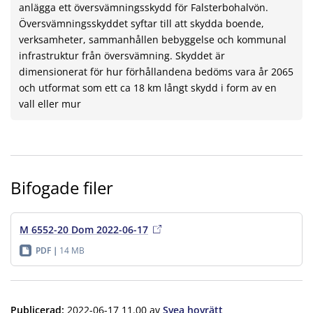
anlägga ett översvämningsskydd för Falsterbohalvön.
Översvämningsskyddet syftar till att skydda boende,
verksamheter, sammanhållen bebyggelse och kommunal
infrastruktur från översvämning. Skyddet är
dimensionerat för hur förhållandena bedöms vara år 2065
och utformat som ett ca 18 km långt skydd i form av en
vall eller mur
Bifogade filer
M 6552-20 Dom 2022-06-17
PDF
14 MB
Publicerad
:
2022-06-17 11.00
av
Svea hovrätt