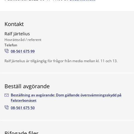
Kontakt
Ralf Järtelius
Hovrättsråd / referent
Telefon
08-561 675 99
Ralf Järtelius är tillgänglig för frågor från media mellan kl. 11 och 13.
Beställ avgörande
Beställning av avgörande: Dom gällande översvämningsskydd på
Falsterbonäset
08-561 675 50
Bifogade filer