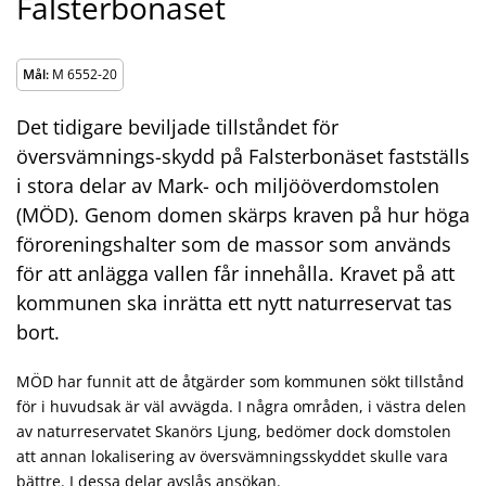
Falsterbonäset
Mål:
M 6552-20
Det tidigare beviljade tillståndet för
översvämnings-skydd på Falsterbonäset fastställs
i stora delar av Mark- och miljööverdomstolen
(MÖD). Genom domen skärps kraven på hur höga
föroreningshalter som de massor som används
för att anlägga vallen får innehålla. Kravet på att
kommunen ska inrätta ett nytt naturreservat tas
bort.
MÖD har funnit att de åtgärder som kommunen sökt tillstånd
för i huvudsak är väl avvägda. I några områden, i västra delen
av naturreservatet Skanörs Ljung, bedömer dock domstolen
att annan lokalisering av översvämningsskyddet skulle vara
bättre. I dessa delar avslås ansökan.