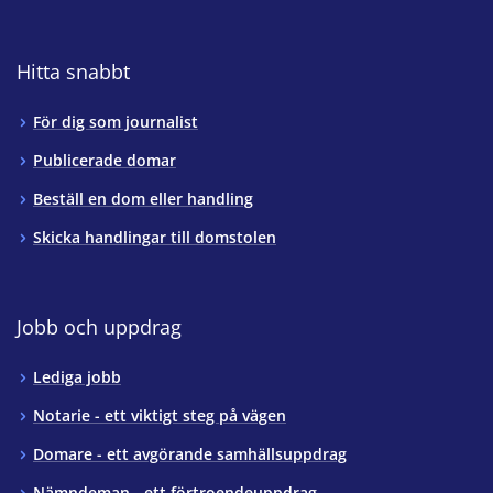
Hitta snabbt
För dig som journalist
Publicerade domar
Beställ en dom eller handling
Skicka handlingar till domstolen
Jobb och uppdrag
Lediga jobb
Notarie - ett viktigt steg på vägen
Domare - ett avgörande samhällsuppdrag
Nämndeman - ett förtroendeuppdrag