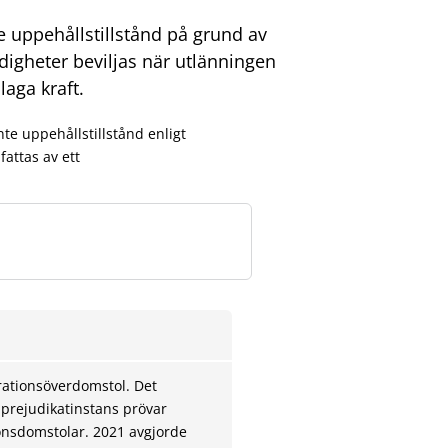
uppehållstillstånd på grund av
igheter beviljas när utlänningen
laga kraft.
e uppehållstillstånd enligt
attas av ett
ationsöverdomstol. Det
prejudikatinstans prövar
onsdomstolar. 2021 avgjorde