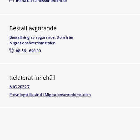
maria.u.erlandsson@dom.se
Beställ avgörande
Beställning av avgörande: Dom från
Migrationsöverdomstolen
08-561 690 00
Relaterat innehåll
MIG 2022:7
Prövningstillstånd i Migrationsöverdomstolen