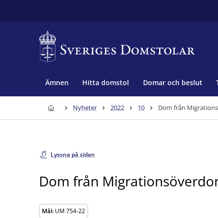
Ämnen
Hitta domstol
Domar och beslut
Nyheter
2022
10
Dom från Migration
Lyssna på sidan
Dom från Migrationsöverdo
Mål:
UM 754-22