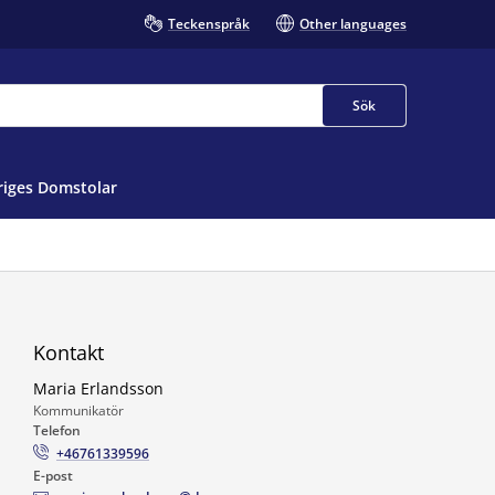
Teckenspråk
Other languages
Sök
iges Domstolar
Kontakt
Maria Erlandsson
Kommunikatör
Telefon
+46761339596
E-post