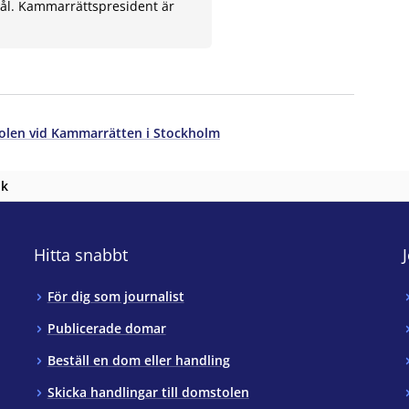
ål. Kammarrättspresident är
olen vid Kammarrätten i Stockholm
nk
Hitta snabbt
För dig som journalist
Publicerade domar
Beställ en dom eller handling
Skicka handlingar till domstolen