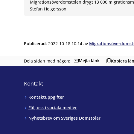
Migrationsöverdomstolen drygt 13 000 migrationsm
Stefan Holgersson.
Publicerad
:
2022-10-18 10.14
av
Migrationsöverdomst
Mejla länk
Dela sidan med någon:
Kopiera lä
Kontakt
Kontaktuppgifter
Följ oss i sociala medier
Nyhetsbrev om Sveriges Domstolar