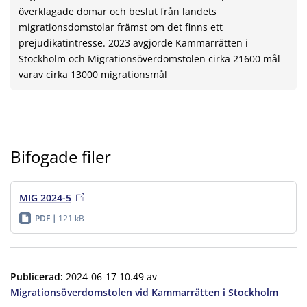
överklagade domar och beslut från landets
migrationsdomstolar främst om det finns ett
prejudikatintresse. 2023 avgjorde Kammarrätten i
Stockholm och Migrationsöverdomstolen cirka 21600 mål
varav cirka 13000 migrationsmål
Bifogade filer
MIG 2024-5
PDF
121 kB
Publicerad
:
2024-06-17 10.49
av
Migrationsöverdomstolen vid Kammarrätten i Stockholm