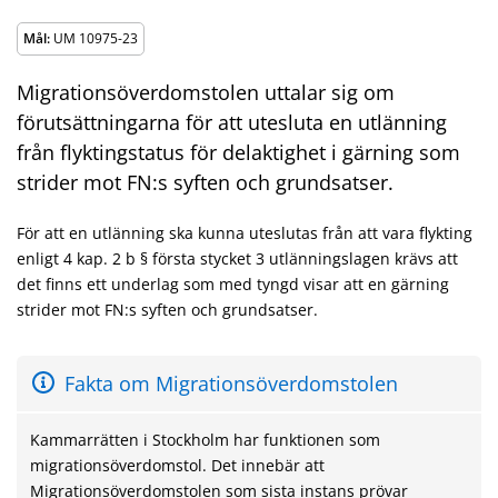
Mål:
UM 10975-23
Migrationsöverdomstolen uttalar sig om
förutsättningarna för att utesluta en utlänning
från flyktingstatus för delaktighet i gärning som
strider mot FN:s syften och grundsatser.
För att en utlänning ska kunna uteslutas från att vara flykting
enligt 4 kap. 2 b § första stycket 3 utlänningslagen krävs att
det finns ett underlag som med tyngd visar att en gärning
strider mot FN:s syften och grundsatser.
Fakta om Migrationsöverdomstolen
Kammarrätten i Stockholm har funktionen som
migrationsöverdomstol. Det innebär att
Migrationsöverdomstolen som sista instans prövar