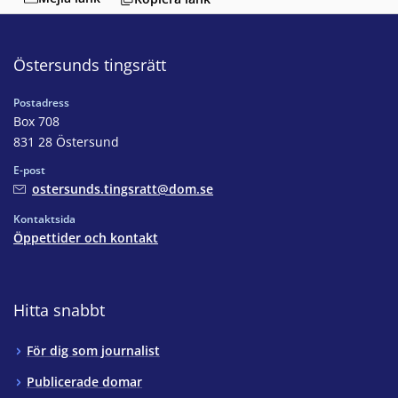
Östersunds tingsrätt
Postadress
Box 708
831 28 Östersund
E-post
ostersunds.tingsratt@dom.se
Kontaktsida
Öppettider och kontakt
Hitta snabbt
För dig som journalist
Publicerade domar