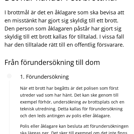
I brottmål är det en åklagare som ska bevisa att
en misstänkt har gjort sig skyldig till ett brott.
Den person som åklagaren påstår har gjort sig
skyldig till ett brott kallas för tilltalad. I vissa fall
har den tilltalade rätt till en offentlig försvarare.
Från förundersökning till dom
1. Förundersökning
När ett brott har begåtts är det polisen som först
utreder vad som har hänt. Det kan ske genom till
exempel förhör, undersökning av brottsplats och en
teknisk utredning. Detta kallas för förundersökning
och den leds antingen av polis eller åklagare.
Polis eller åklagare kan besluta att förundersökningen
ska läggas ner. Det sker till exempel om det inte finns