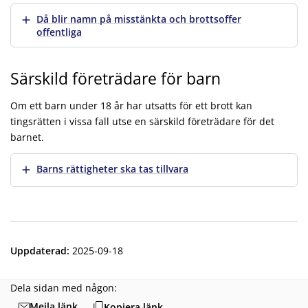
Visa mer
Då blir namn på misstänkta och brottsoffer
offentliga
Särskild företrädare för barn
Om ett barn under 18 år har utsatts för ett brott kan
tingsrätten i vissa fall utse en särskild företrädare för det
barnet.
Visa mer
Barns rättigheter ska tas tillvara
Uppdaterad
:
2025-09-18
Dela sidan med någon:
Mejla länk
Kopiera länk