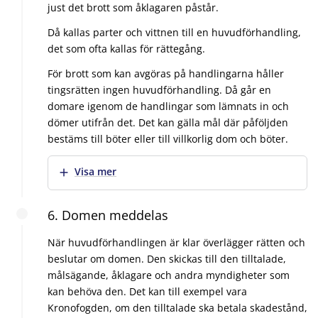
just det brott som åklagaren påstår.
Då kallas parter och vittnen till en huvudförhandling,
det som ofta kallas för rättegång.
För brott som kan avgöras på handlingarna håller
tingsrätten ingen huvudförhandling. Då går en
domare igenom de handlingar som lämnats in och
dömer utifrån det. Det kan gälla mål där påföljden
bestäms till böter eller till villkorlig dom och böter.
Visa mer
6. Domen meddelas
När huvudförhandlingen är klar överlägger rätten och
beslutar om domen. Den skickas till den tilltalade,
målsägande, åklagare och andra myndigheter som
kan behöva den. Det kan till exempel vara
Kronofogden, om den tilltalade ska betala skadestånd,