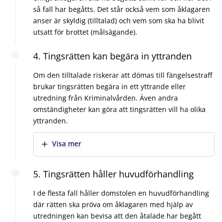
så fall har begåtts. Det står också vem som åklagaren
anser är skyldig (tilltalad) och vem som ska ha blivit
utsatt för brottet (målsägande).
4. Tingsrätten kan begära in yttranden
Om den tilltalade riskerar att dömas till fängelsestraff
brukar tingsrätten begära in ett yttrande eller
utredning från Kriminalvården. Även andra
omständigheter kan göra att tingsrätten vill ha olika
yttranden.
Visa mer
5. Tingsrätten håller huvudförhandling
I de flesta fall håller domstolen en huvudförhandling
där rätten ska pröva om åklagaren med hjälp av
utredningen kan bevisa att den åtalade har begått