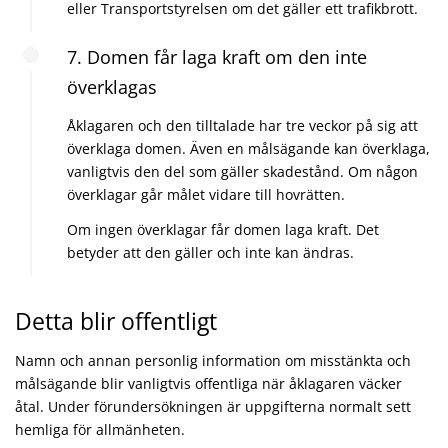
eller Transportstyrelsen om det gäller ett trafikbrott.
7. Domen får laga kraft om den inte
överklagas
Åklagaren och den tilltalade har tre veckor på sig att
överklaga domen. Även en målsägande kan överklaga,
vanligtvis den del som gäller skadestånd. Om någon
överklagar går målet vidare till hovrätten.
Om ingen överklagar får domen laga kraft. Det
betyder att den gäller och inte kan ändras.
Detta blir offentligt
Namn och annan personlig information om misstänkta och
målsägande blir vanligtvis offentliga när åklagaren väcker
åtal. Under förundersökningen är uppgifterna normalt sett
hemliga för allmänheten.