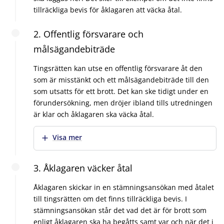
tillräckliga bevis för åklagaren att väcka åtal.
2. Offentlig försvarare och
målsägandebiträde
Tingsrätten kan utse en offentlig försvarare åt den
som är misstänkt och ett målsägandebiträde till den
som utsatts för ett brott. Det kan ske tidigt under en
förundersökning, men dröjer ibland tills utredningen
är klar och åklagaren ska väcka åtal.
Visa mer
3. Åklagaren väcker åtal
Åklagaren skickar in en stämningsansökan med åtalet
till tingsrätten om det finns tillräckliga bevis. I
stämningsansökan står det vad det är för brott som
enligt åklagaren ska ha begåtts samt var och när det i