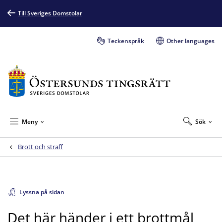
Till Sveriges Domstolar
Teckenspråk
Other languages
Meny
Sök
Brott och straff
Lyssna på sidan
Det här händer i ett brottmål