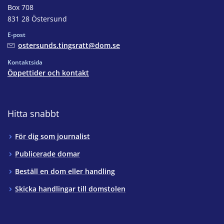
Box 708
831 28 Östersund
E-post
ostersunds.tingsratt@dom.se
Kontaktsida
Öppettider och kontakt
Hitta snabbt
För dig som journalist
Publicerade domar
Beställ en dom eller handling
Skicka handlingar till domstolen