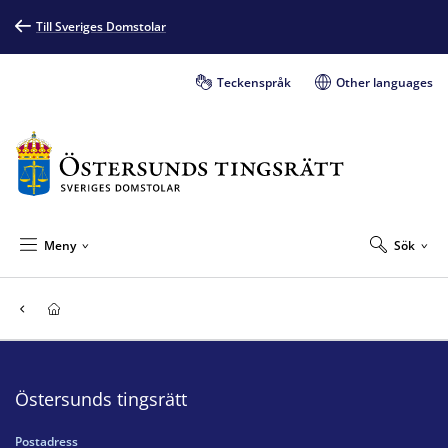
Till Sveriges Domstolar
Teckenspråk
Other languages
Meny
Sök
Östersunds tingsrätt
Postadress