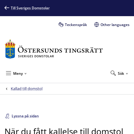
Till Sveriges Domstolar
Teckenspråk
Other languages
Meny
Sök
Kallad till domstol
Lyssna på sidan
När du fått kallelse till domstol