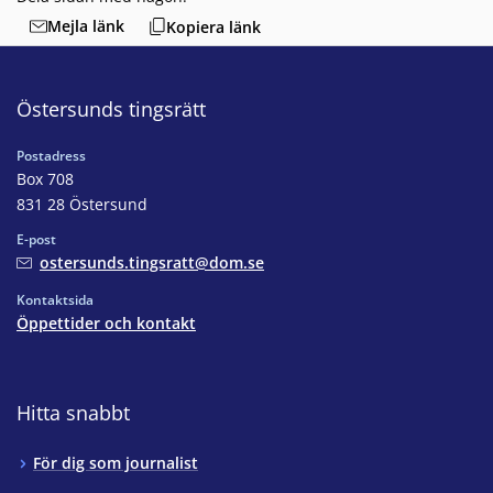
Mejla länk
Kopiera länk
Östersunds tingsrätt
Postadress
Box 708
831 28 Östersund
E-post
ostersunds.tingsratt@dom.se
Kontaktsida
Öppettider och kontakt
Hitta snabbt
För dig som journalist