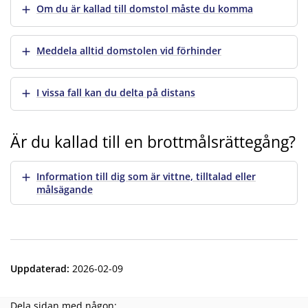
Visa mer
Om du är kallad till domstol måste du komma
Visa mer
Meddela alltid domstolen vid förhinder
Visa mer
I vissa fall kan du delta på distans
Är du kallad till en brottmålsrättegång?
Visa mer
Information till dig som är vittne, tilltalad eller
målsägande
Uppdaterad
:
2026-02-09
Dela sidan med någon: