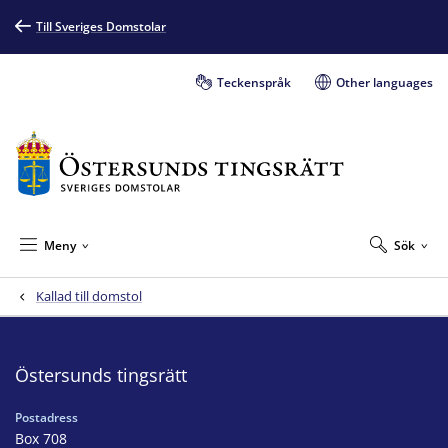
Till Sveriges Domstolar
Teckenspråk
Other languages
Meny
Sök
Kallad till domstol
Östersunds tingsrätt
Postadress
Box 708