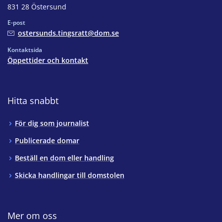
831 28 Östersund
E-post
ostersunds.tingsratt@dom.se
Kontaktsida
Öppettider och kontakt
Hitta snabbt
För dig som journalist
Publicerade domar
Beställ en dom eller handling
Skicka handlingar till domstolen
Mer om oss