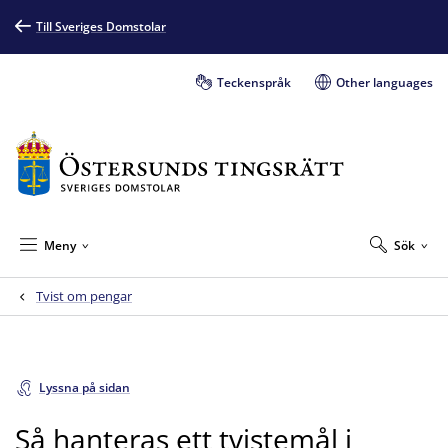
Till Sveriges Domstolar
Teckenspråk
Other languages
Meny
Sök
Tvist om pengar
Lyssna på sidan
Så hanteras ett tvistemål i