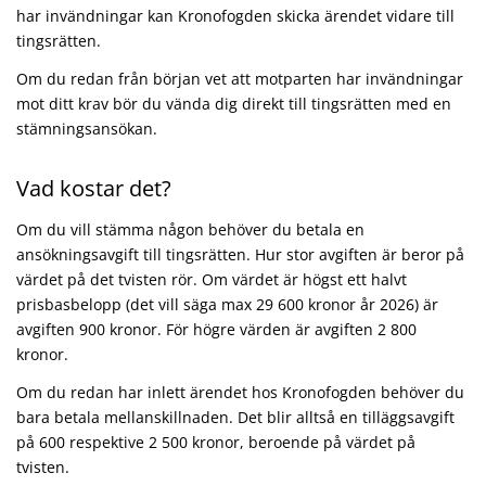
har invändningar kan Kronofogden skicka ärendet vidare till
tingsrätten.
Om du redan från början vet att motparten har invändningar
mot ditt krav bör du vända dig direkt till tingsrätten med en
stämningsansökan.
Vad kostar det?
Om du vill stämma någon behöver du betala en
ansökningsavgift till tingsrätten. Hur stor avgiften är beror på
värdet på det tvisten rör. Om värdet är högst ett halvt
prisbasbelopp (det vill säga max 29 600 kronor år 2026) är
avgiften 900 kronor. För högre värden är avgiften 2 800
kronor.
Om du redan har inlett ärendet hos Kronofogden behöver du
bara betala mellanskillnaden. Det blir alltså en tilläggsavgift
på 600 respektive 2 500 kronor, beroende på värdet på
tvisten.