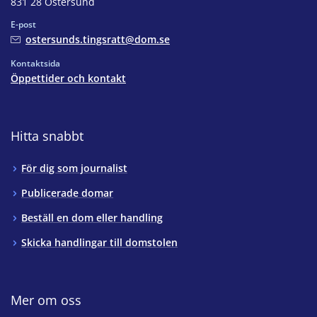
831 28 Östersund
E-post
ostersunds.tingsratt@dom.se
Kontaktsida
Öppettider och kontakt
Hitta snabbt
För dig som journalist
Publicerade domar
Beställ en dom eller handling
Skicka handlingar till domstolen
Mer om oss