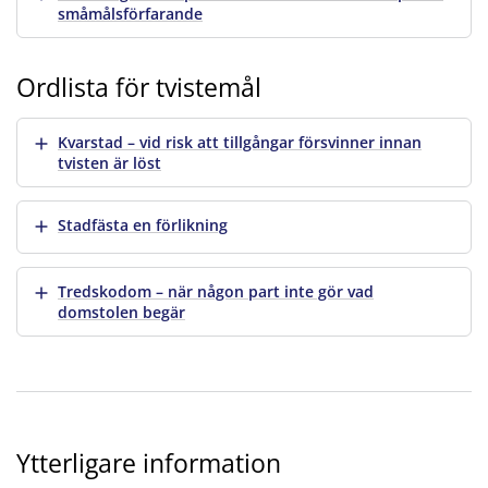
småmålsförfarande
Ordlista för tvistemål
Visa mer
Kvarstad – vid risk att tillgångar försvinner innan
tvisten är löst
Visa mer
Stadfästa en förlikning
Visa mer
Tredskodom – när någon part inte gör vad
domstolen begär
Ytterligare information