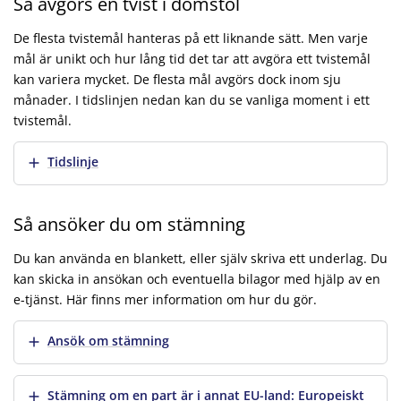
Så avgörs en tvist i domstol
De flesta tvistemål hanteras på ett liknande sätt. Men varje
mål är unikt och hur lång tid det tar att avgöra ett tvistemål
kan variera mycket. De flesta mål avgörs dock inom sju
månader. I tidslinjen nedan kan du se vanliga moment i ett
tvistemål.
Visa mer
Tidslinje
Så ansöker du om stämning
Du kan använda en blankett, eller själv skriva ett underlag. Du
kan skicka in ansökan och eventuella bilagor med hjälp av en
e-tjänst. Här finns mer information om hur du gör.
Visa mer
Ansök om stämning
Visa mer
Stämning om en part är i annat EU-land: Europeiskt