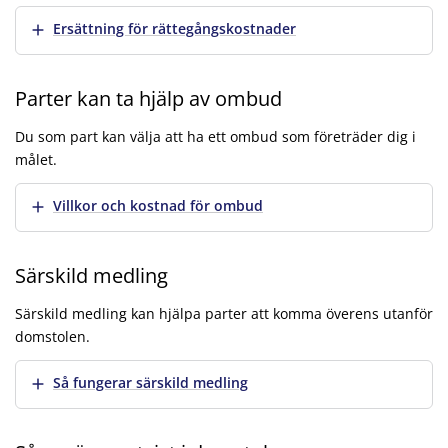
Visa mer
Ersättning för rättegångskostnader
Parter kan ta hjälp av ombud
Du som part kan välja att ha ett ombud som företräder dig i
målet.
Visa mer
Villkor och kostnad för ombud
Särskild medling
Särskild medling kan hjälpa parter att komma överens utanför
domstolen.
Visa mer
Så fungerar särskild medling