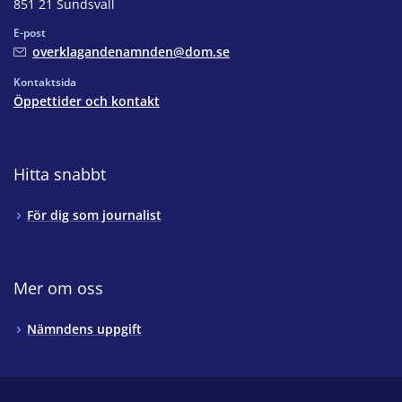
851 21 Sundsvall
E-post
overklagandenamnden@dom.se
Kontaktsida
Öppettider och kontakt
Hitta snabbt
För dig som journalist
Mer om oss
Nämndens uppgift