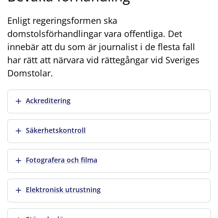
Enligt regeringsformen ska
domstolsförhandlingar vara offentliga. Det
innebär att du som är journalist i de flesta fall
har rätt att närvara vid rättegångar vid Sveriges
Domstolar.
Visa mer
Ackreditering
Visa mer
Säkerhetskontroll
Visa mer
Fotografera och filma
Visa mer
Elektronisk utrustning