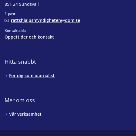
851 24 Sundsvall
E-post
rattshjalpsmyndigheten@dom.se
Kontaktsida
Öppettider och kontakt
Hitta snabbt
För dig som journalist
Mer om oss
Vår verksamhet