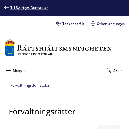
Till Sveriges Domstolar
Teckenspråk
Other languages
Meny
Sök
Förvaltningsdomstolar
Förvaltningsrätter
Sök