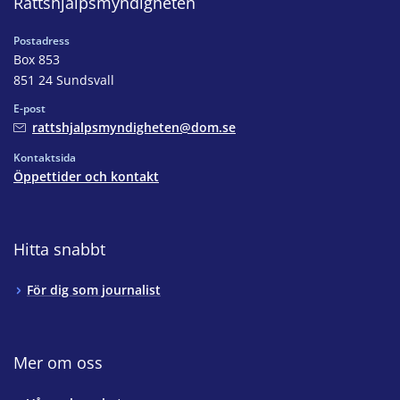
Rättshjälpsmyndigheten
Postadress
Box 853
851 24 Sundsvall
E-post
rattshjalpsmyndigheten@dom.se
Kontaktsida
Öppettider och kontakt
Hitta snabbt
För dig som journalist
Mer om oss