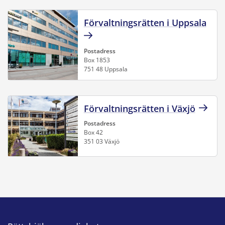
Förvaltningsrätten i Uppsala
Postadress
Box 1853
751 48 Uppsala
Förvaltningsrätten i Växjö
Postadress
Box 42
351 03 Växjö