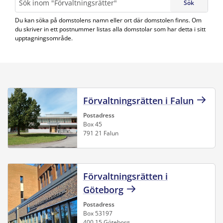
Sök
Du kan söka på domstolens namn eller ort där domstolen finns. Om
du skriver in ett postnummer listas alla domstolar som har detta i sitt
upptagningsområde.
Förvaltningsrätten i Falun
Postadress
Box 45
791 21 Falun
Förvaltningsrätten i
Göteborg
Postadress
Box 53197
400 15 Göteborg