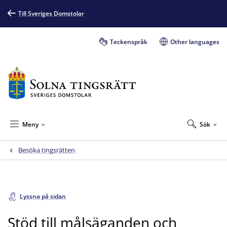
Till Sveriges Domstolar
Teckenspråk
Other languages
Meny
Sök
Besöka tingsrätten
Lyssna på sidan
Stöd till målsäganden och