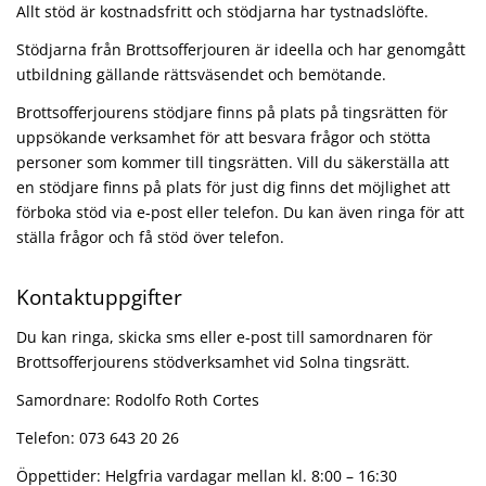
Allt stöd är kostnadsfritt och stödjarna har tystnadslöfte.
Stödjarna från Brottsofferjouren är ideella och har genomgått
utbildning gällande rättsväsendet och bemötande.
Brottsofferjourens stödjare finns på plats på tingsrätten för
uppsökande verksamhet för att besvara frågor och stötta
personer som kommer till tingsrätten. Vill du säkerställa att
en stödjare finns på plats för just dig finns det möjlighet att
förboka stöd via e-post eller telefon. Du kan även ringa för att
ställa frågor och få stöd över telefon.
Kontaktuppgifter
Du kan ringa, skicka sms eller e-post till samordnaren för
Brottsofferjourens stödverksamhet vid Solna tingsrätt.
Samordnare: Rodolfo Roth Cortes
Telefon: 073 643 20 26
Öppettider: Helgfria vardagar mellan kl. 8:00 – 16:30