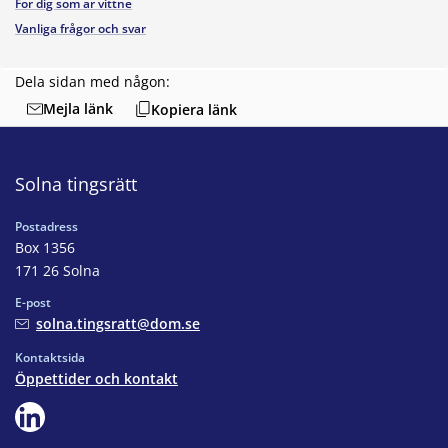
För dig som är vittne
Vanliga frågor och svar
Dela sidan med någon:
Mejla länk
Kopiera länk
Solna tingsrätt
Postadress
Box 1356
171 26 Solna
E-post
solna.tingsratt@dom.se
Kontaktsida
Öppettider och kontakt