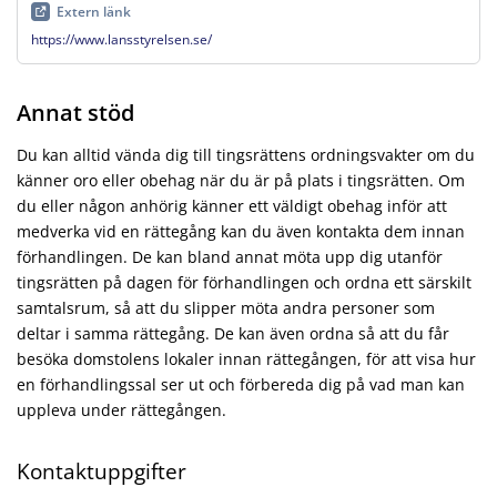
Extern länk
https://www.lansstyrelsen.se/
Annat stöd
Du kan alltid vända dig till tingsrättens ordningsvakter om du
känner oro eller obehag när du är på plats i tingsrätten. Om
du eller någon anhörig känner ett väldigt obehag inför att
medverka vid en rättegång kan du även kontakta dem innan
förhandlingen. De kan bland annat möta upp dig utanför
tingsrätten på dagen för förhandlingen och ordna ett särskilt
samtalsrum, så att du slipper möta andra personer som
deltar i samma rättegång. De kan även ordna så att du får
besöka domstolens lokaler innan rättegången, för att visa hur
en förhandlingssal ser ut och förbereda dig på vad man kan
uppleva under rättegången.
Kontaktuppgifter