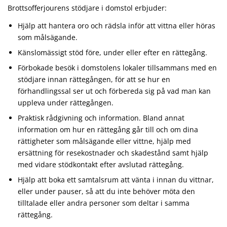
Brottsofferjourens stödjare i domstol erbjuder:
Hjälp att hantera oro och rädsla inför att vittna eller höras
som målsägande.
Känslomässigt stöd före, under eller efter en rättegång.
Förbokade besök i domstolens lokaler tillsammans med en
stödjare innan rättegången, för att se hur en
förhandlingssal ser ut och förbereda sig på vad man kan
uppleva under rättegången.
Praktisk rådgivning och information. Bland annat
information om hur en rättegång går till och om dina
rättigheter som målsägande eller vittne, hjälp med
ersättning för resekostnader och skadestånd samt hjälp
med vidare stödkontakt efter avslutad rättegång.
Hjälp att boka ett samtalsrum att vänta i innan du vittnar,
eller under pauser, så att du inte behöver möta den
tilltalade eller andra personer som deltar i samma
rättegång.