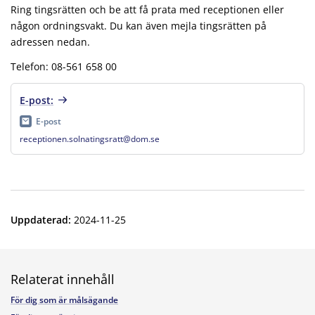
Ring tingsrätten och be att få prata med receptionen eller
någon ordningsvakt. Du kan även mejla tingsrätten på
adressen nedan.
Telefon: 08-561 658 00
E-post:
E-post
receptionen.solnatingsratt@dom.se
Uppdaterad
:
2024-11-25
Relaterat innehåll
För dig som är målsägande