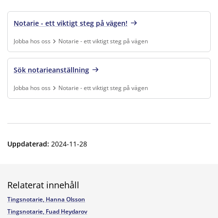
Notarie - ett viktigt steg på vägen!
Jobba hos oss
Notarie - ett viktigt steg på vägen
Finns under:
Jobba hos oss, Notarie - ett viktigt steg på vägen
.
Sök notarieanställning
Jobba hos oss
Notarie - ett viktigt steg på vägen
Finns under:
Jobba hos oss, Notarie - ett viktigt steg på vägen
.
Uppdaterad
:
2024-11-28
Relaterat innehåll
Tingsnotarie, Hanna Olsson
Tingsnotarie, Fuad Heydarov