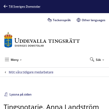
Till Sveriges Domstolar
Teckenspråk
Other languages
Meny
Sök
Möt våra tidigare medarbetare
Lyssna på sidan
Tingsnotarie, Anna Landström