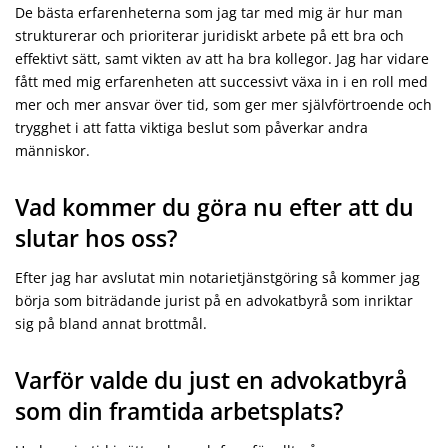
De bästa erfarenheterna som jag tar med mig är hur man
strukturerar och prioriterar juridiskt arbete på ett bra och
effektivt sätt, samt vikten av att ha bra kollegor. Jag har vidare
fått med mig erfarenheten att successivt växa in i en roll med
mer och mer ansvar över tid, som ger mer självförtroende och
trygghet i att fatta viktiga beslut som påverkar andra
människor.
Vad kommer du göra nu efter att du
slutar hos oss?
Efter jag har avslutat min notarietjänstgöring så kommer jag
börja som biträdande jurist på en advokatbyrå som inriktar
sig på bland annat brottmål.
Varför valde du just en advokatbyrå
som din framtida arbetsplats?