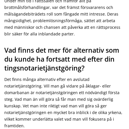
Under min tid i rättssalen och framför allt på
brottmålsförhandlingar, var det främst försvararens och
målsägandebiträdets roll som fångade mitt intresse. Deras
mångsidighet, problemlösningsförmåga, sättet att arbeta
med människor och chansen att påverka att en rättsprocess
blir säker för alla inblandade parter.
Vad finns det mer för alternativ som
du kunde ha fortsatt med efter din
tingsnotarietjänstgöring?
Det finns många alternativ efter en avslutad
notarietjänstgöring. Vill man gå vidare på åklagar- eller
domarbanan är notarietjänstgöringen ett nödvändigt första
steg. Vad man än vill göra så får man med sig ovärderlig
kunskap. Vet man inte riktigt vad man vill göra så ger
notarietjänstgöringen en mycket bra inblick i de olika yrkena,
vilket kommer underlätta valet vad man vill fokusera på i
framtiden.