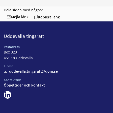
Dela sidan med någon:
Mejla länk
Kopiera länk
Uddevalla tingsrätt
Postadress
Box 323
451 18 Uddevalla
E-post
uddevalla.tingsratt@dom.se
Kontaktsida
Öppettider och kontakt